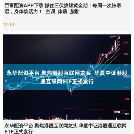
巨富配资APP下载 抓住三伏拔罐黄金期！每周一次祛寒
湿，身体焕活力！_空调_体质_脂肪
11-13
永华配资平台 聚焦港股互联网龙头 华夏中证港股通互联网
ETF正式发行