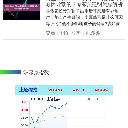
原因导致的？专家吴建明为您解析
很多家长发现孩子出生后耳廓发育异常
时，都会产生疑问：小耳畸形是什么原因
导致的? 会不会影响孩子的健康?该如何正
确应对?针对这些常见问题，我们特别邀请
查看：
113
分类：
配多多
了耳部整形专....
沪深京指数
上证综指
3919.51
+19.16
+0.49%