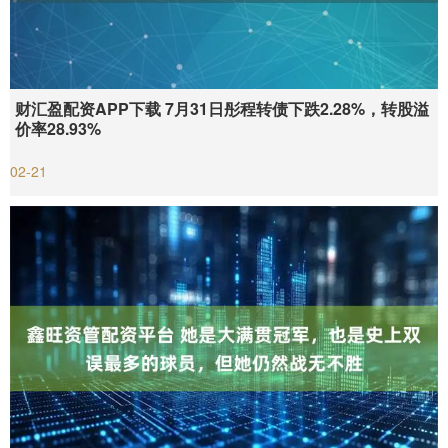
财汇盈配资APP下载 7月31日彤程转债下跌2.28%，转股溢
价率28.93%
02-21