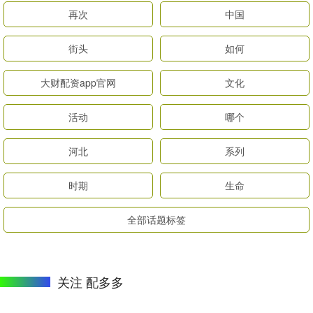
再次
中国
街头
如何
大财配资app官网
文化
活动
哪个
河北
系列
时期
生命
全部话题标签
关注 配多多