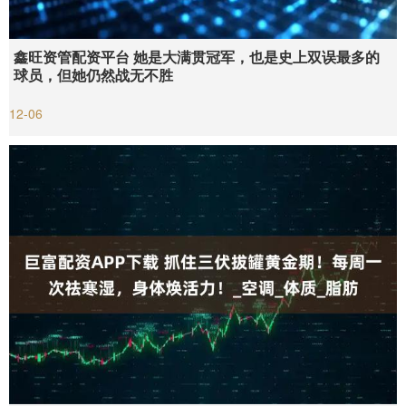
鑫旺资管配资平台 她是大满贯冠军，也是史上双误最多的
球员，但她仍然战无不胜
12-06