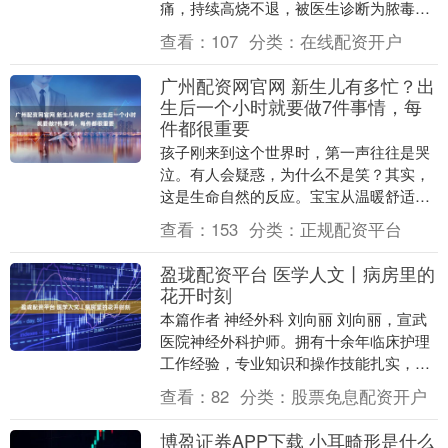
痛，持续高烧不退，被医生诊断为脓毒血
症、多器官衰竭，命悬一线。 9月11日，
查看：
107
分类：
在线配资开户
记者从婴儿就....
广州配资网官网 新生儿有多忙？出
生后一个小时就要做7件事情，每
件都很重要
孩子刚来到这个世界时，第一声往往是哭
泣。有人会疑惑，为什么不是笑？其实，
这是生命自然的反应。宝宝从温暖舒适的
母体中来到陌生的外部世界，要面对一系
查看：
153
分类：
正规配资平台
列复杂的适应过程....
盈珑配资平台 医学人文丨病房里的
花开时刻
本篇作者 神经外科 刘向丽 刘向丽，宣武
医院神经外科护师。拥有十余年临床护理
工作经验，专业知识和操作技能扎实，工
作细致耐心，始终以患儿为中心，注重人
查看：
82
分类：
股票免息配资开户
文关怀，通过....
博盈证券APP下载 小耳畸形是什么